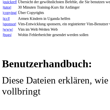
|quickref|
Übersicht der gewöhnlichsten Befehle, die Sie benutzen w
|tutor|
30 Minuten Training-Kurs für Anfänger
|copying|
Über Copyrights
|iccf|
Armen Kindern in Uganda helfen
|sponsor|
Vim-Entwicklung sponsern, ein registrierter Vim-Benutzer
|www|
Vim im Welt-Weiten Web
|bugs|
Wohin Fehlerberichte gesendet werden sollen
Benutzerhandbuch:
Diese Dateien erklären, wie
vollbringt