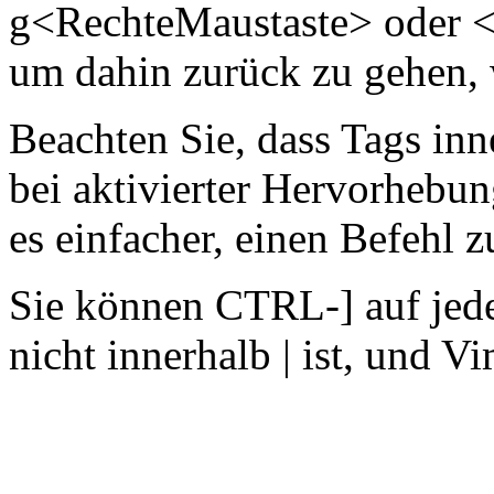
g<RechteMaustaste> oder <
um dahin zurück zu gehen, 
Beachten Sie, dass Tags inn
bei aktivierter Hervorhebu
es einfacher, einen Befehl z
Sie können CTRL-] auf jed
nicht innerhalb | ist, und V