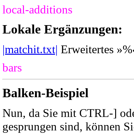
local-additions
Lokale Ergänzungen:
|matchit.txt|
Erweitertes »%
bars
Balken-Beispiel
Nun, da Sie mit CTRL-] ode
gesprungen sind, können 