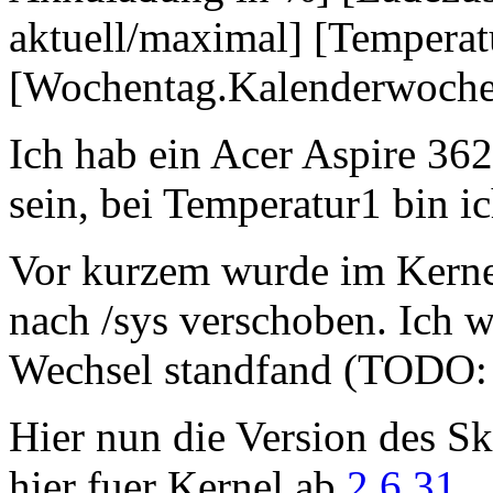
aktuell/maximal] [Temperat
[Wochentag.Kalenderwoche]
Ich hab ein Acer Aspire 36
sein, bei Temperatur1 bin ic
Vor kurzem wurde im Kerne
nach /sys verschoben. Ich w
Wechsel standfand (TODO: 
Hier nun die Version des Sk
hier fuer Kernel ab
2.6.31
.