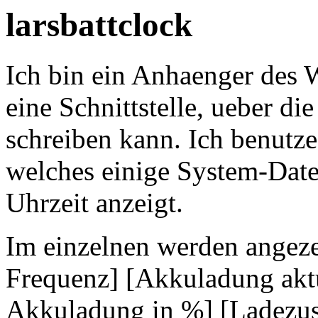
larsbattclock
Ich bin ein Anhaenger des
eine Schnittstelle, ueber di
schreiben kann. Ich benutze
welches einige System-Date
Uhrzeit anzeigt.
Im einzelnen werden angeze
Frequenz] [Akkuladung aktu
Akkuladung in %] [Ladezus